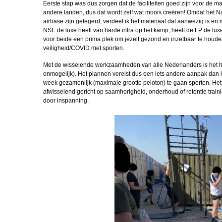
Eerste stap was dus zorgen dat de faciliteiten goed zijn voor de 
andere landen, dus dat wordt zelf wat moois creëren! Omdat het N
airbase zijn gelegerd, verdeel ik het materiaal dat aanwezig is e
NSE de luxe heeft van harde infra op het kamp, heeft de FP de luxe
voor beide een prima plek om jezelf gezond en inzetbaar te houde
veiligheid/COVID met sporten.
Met de wisselende werkzaamheden van alle Nederlanders is het hier
onmogelijk). Het plannen vereist dus een iets andere aanpak dan 
week gezamenlijk (maximale grootte peloton) te gaan sporten. Het
afwisselend gericht op saamhorigheid, onderhoud of retentie traini
door inspanning.