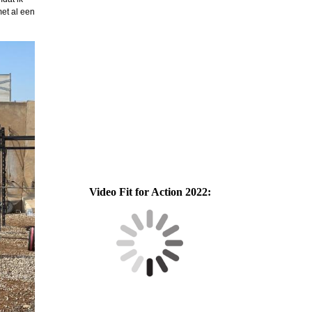
met al een
Video Fit for Action 2022: