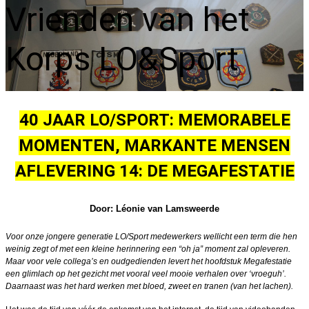
Vrienden van het
Korps LO&Sport
40 JAAR LO/SPORT: MEMORABELE
MOMENTEN, MARKANTE MENSEN
AFLEVERING 14: DE MEGAFESTATIE
Door: Léonie van Lamsweerde
Voor onze jongere generatie LO/Sport medewerkers wellicht een term die hen
weinig zegt of met een kleine herinnering een “oh ja” moment zal opleveren.
Maar voor vele collega’s en oudgedienden levert het hoofdstuk Megafestatie
een glimlach op het gezicht met vooral veel mooie verhalen over ‘vroeguh’.
Daarnaast was het hard werken met bloed, zweet en tranen (van het lachen).