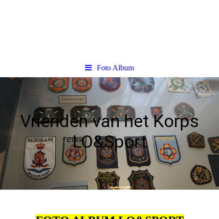
Foto Album
Vrienden van het Korps
LO&Sport