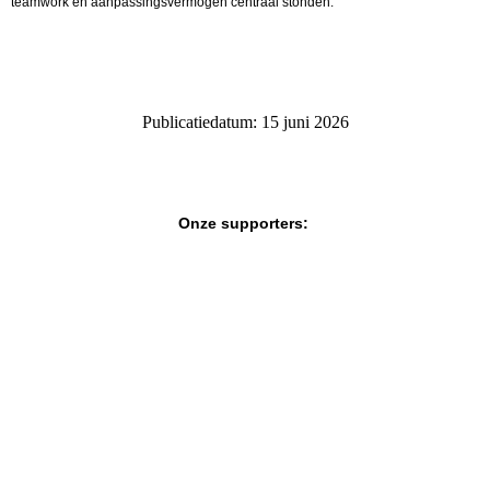
teamwork en aanpassingsvermogen centraal stonden.
Publicatiedatum: 15 juni 2026
Onze supporters: