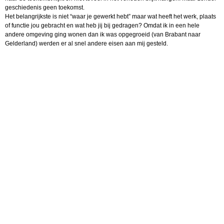
geschiedenis geen toekomst.
Het belangrijkste is niet “waar je gewerkt hebt” maar wat heeft het werk, plaats
of functie jou gebracht en wat heb jij bij gedragen? Omdat ik in een hele
andere omgeving ging wonen dan ik was opgegroeid (van Brabant naar
Gelderland) werden er al snel andere eisen aan mij gesteld.