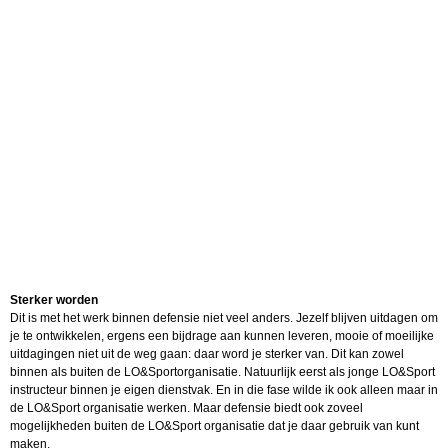
Sterker worden
Dit is met het werk binnen defensie niet veel anders. Jezelf blijven uitdagen om
je te ontwikkelen, ergens een bijdrage aan kunnen leveren, mooie of moeilijke
uitdagingen niet uit de weg gaan: daar word je sterker van. Dit kan zowel
binnen als buiten de LO&Sportorganisatie. Natuurlijk eerst als jonge LO&Sport
instructeur binnen je eigen dienstvak. En in die fase wilde ik ook alleen maar in
de LO&Sport organisatie werken. Maar defensie biedt ook zoveel
mogelijkheden buiten de LO&Sport organisatie dat je daar gebruik van kunt
maken.