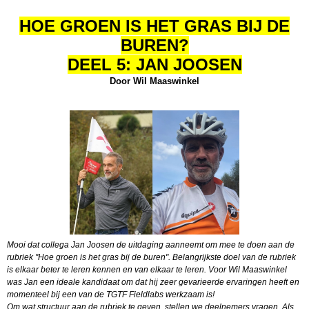
HOE GROEN IS HET GRAS BIJ DE
BUREN?
DEEL 5: JAN JOOSEN
Door Wil Maaswinkel
Mooi dat collega Jan Joosen de uitdaging aanneemt om mee te doen aan de
rubriek "Hoe groen is het gras bij de buren". Belangrijkste doel van de rubriek
is elkaar beter te leren kennen en van elkaar te leren. Voor Wil Maaswinkel
was Jan een ideale kandidaat om dat hij zeer gevarieerde ervaringen heeft en
momenteel bij een van de TGTF Fieldlabs werkzaam is!
Om wat structuur aan de rubriek te geven, stellen we deelnemers vragen. Als