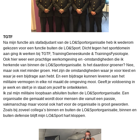
TGTF
Na mijn functie als stafadjudant van de LO&Sportorganisatie heb ik wederom
gekozen voor een functie buiten de LO&Sport. Dicht tegen het sportdomein
aan ging ik werken bij TGTF, TrainingGeneeskunde & TrainingsFysiologie.
Ook hier weer een prachtige werkomgeving en -omstandigheden die ik
herkende van binnen de LO&Sportorganisatie. Is het daardoor groener? Nee,
maar ook niet minder groen. Het zijn de omstandigheden waar je voor kiest en
waar je een bijdrage aan hebt. En een bijdrage kunnen leveren aan het
militaire vermogen in elke rol maakt de omgeving mooi. Geeft je voldoening in
je werk en stelt je in staat om jezelf te ontwikkelen.
Ik zal mijn militaire loopbaan afsluiten buiten de LO&Sportorganisatie. Een
organisatie die gemaakt wordt door mensen die vanuit een passie,
vakmanschap maar vooral ook hart voor de organisatie is groot geworden.
Zoals bij zoveel collega’s binnen en buiten de LO&Sportorganisatie, binnen en
buiten defensie blijft mijn LO&Sport hart kloppen.