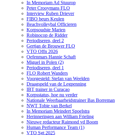
In Memoriam Ad Stuurop
Peter Crooymans FLO
Interview Ruben Driever
FIBO beurs Keulen
Beachvolleybal Officieren
Korpsoudste Marien
Robinocop de Ridder
Periodiseren, deel 2
Gertjan de Brouwer FLO
VTO Offn 2026
Oefenmars Hannie Schaft
Miguel in Polen (2)
Periodiseren, deel 1
FLO Robert Wanders
Voorgesteld: Stefan van Weelden
Draagspeld van de Legpenning
IBT trainer in Curaçao
Korpsstatus, hoe nu verder
Nationale Weerbaarheidstrainer Bas Borreman
NWT Tobie van Berkel
In Memoriam Meindert Spoelstra
Herinneringen aan William Frieling
Nieuwe redacteur Raimond vd Boom
Human Performance Team (1)
VTO Sgt 2025