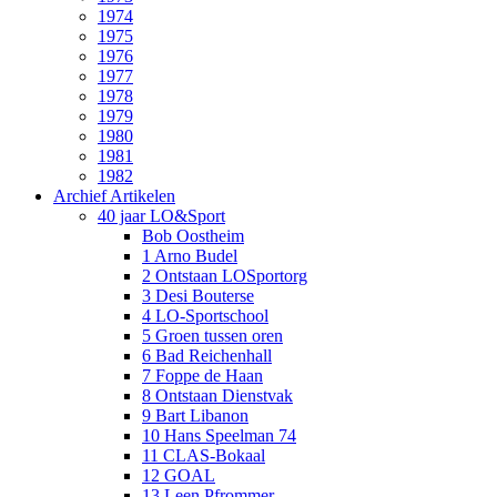
1974
1975
1976
1977
1978
1979
1980
1981
1982
Archief Artikelen
40 jaar LO&Sport
Bob Oostheim
1 Arno Budel
2 Ontstaan LOSportorg
3 Desi Bouterse
4 LO-Sportschool
5 Groen tussen oren
6 Bad Reichenhall
7 Foppe de Haan
8 Ontstaan Dienstvak
9 Bart Libanon
10 Hans Speelman 74
11 CLAS-Bokaal
12 GOAL
13 Leen Pfrommer