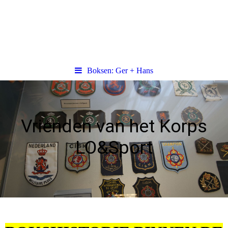
Boksen: Ger + Hans
Vrienden van het Korps
LO&Sport