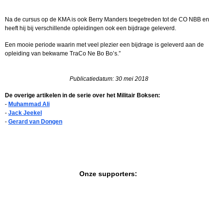
Na de cursus op de KMA is ook Berry Manders toegetreden tot de CO NBB en
heeft hij bij verschillende opleidingen ook een bijdrage geleverd.
Een mooie periode waarin met veel plezier een bijdrage is geleverd aan de
opleiding van bekwame TraCo Ne Bo Bo’s.”
Publicatiedatum: 30 mei 2018
De overige artikelen in de serie over het Militair Boksen:
-
Muhammad Ali
-
Jack Jeekel
-
Gerard van Dongen
Onze supporters: