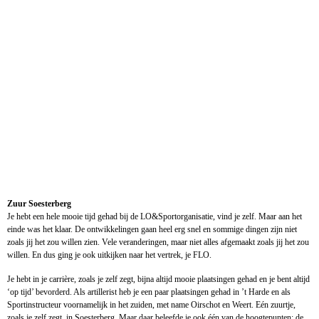
Zuur Soesterberg
Je hebt een hele mooie tijd gehad bij de LO&Sportorganisatie, vind je zelf. Maar aan het
einde was het klaar. De ontwikkelingen gaan heel erg snel en sommige dingen zijn niet
zoals jij het zou willen zien. Vele veranderingen, maar niet alles afgemaakt zoals jij het zou
willen. En dus ging je ook uitkijken naar het vertrek, je FLO.
Je hebt in je carrière, zoals je zelf zegt, bijna altijd mooie plaatsingen gehad en je bent altijd
‘op tijd’ bevorderd. Als artillerist heb je een paar plaatsingen gehad in ’t Harde en als
Sportinstructeur voornamelijk in het zuiden, met name Oirschot en Weert. Eén zuurtje,
zoals je zelf zegt, in Soesterberg. Maar daar beleefde je ook één van de hoogtepunten: de