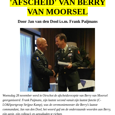
'AFSCHEID' VAN BERRY
VAN MOORSEL
Door Jan van den Dool i.s.m. Frank Paijmans
Woensdag 28 november werd in Oirschot de afscheidsreceptie van Berry van Moorsel
georganiseerd. Frank Paijmans, zijn laatste second vanuit zijn laatste functie (C-
LO&Sportgroep Strijpse Kamp), was de ceremoniemeester die Berry’s laatste
commandant, Jan van den Dool, het woord gaf om de onderstaande woorden aan Berry,
zijn gezin, zijn collega’s en genodigden te richten.