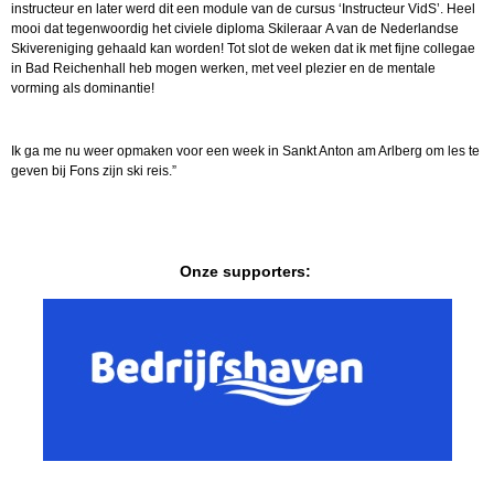
instructeur en later werd dit een module van de cursus ‘Instructeur VidS’. Heel
mooi dat tegenwoordig het civiele diploma Skileraar A van de Nederlandse
Skivereniging gehaald kan worden! Tot slot de weken dat ik met fijne collegae
in Bad Reichenhall heb mogen werken, met veel plezier en de mentale
vorming als dominantie!
Ik ga me nu weer opmaken voor een week in Sankt Anton am Arlberg om les te
geven bij Fons zijn ski reis.”
Onze supporters: