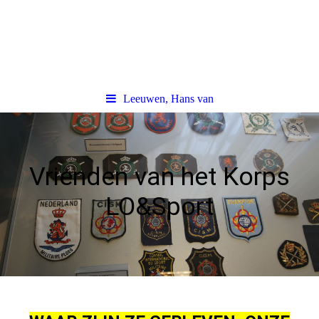
Leeuwen, Hans van
Vrienden van het Korps
LO&Sport