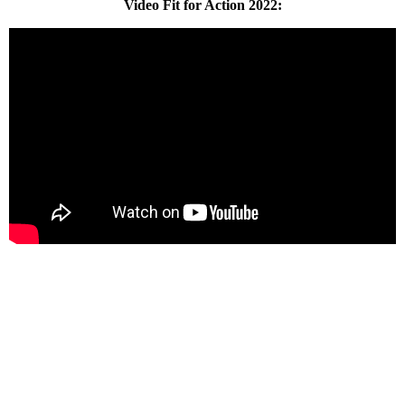
Video Fit for Action 2022: