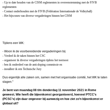
- Up to date houden van de CISM reglementen in overeenstemming met de FIVB
reglementen
- Contact onderhouden met de FIVB (Fédération Internationale de Volleyball)
- Het bijwonen van diverse vergaderingen binnen het CISM
Tijdens een WK:
- Woon ik de voorbereidende vergaderingen bij
- Verdeel ik de taken binnen het CSC
- organiseer ik diverse vergaderingen tijdens het toernooi
- ben ik onderdeel van de anti-doping commissie en
- installeer ik een Technische Jury
Dus eigenlijk alle zaken om, samen met het organisatie comité, het WK te laten
slagen."
Je bent van maandag 08 t/m donderdag 11 november 2021 in Rome
geweest. Wie heeft die bijeenkomst georganiseerd, hoeveel PTCC’s
(PCSC’s) zijn daar ongeveer bij aanwezig en hoe ziet zo’n bijeenkomst er
globaal uit?