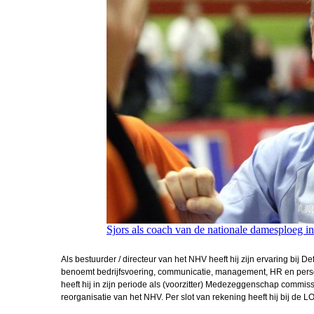
Sjors als coach van de nationale damesploeg i
Als bestuurder / directeur van het NHV heeft hij zijn ervaring bij 
benoemt bedrijfsvoering, communicatie, management, HR en persone
heeft hij in zijn periode als (voorzitter) Medezeggenschap commiss
reorganisatie van het NHV. Per slot van rekening heeft hij bij d