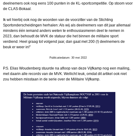
deelnemers ook nog eens 100 punten in de KL-sportcompetitie. Op stoom voor
de CLAS-Bokaal.
Ik wil hierbij ook nog de woorden van de voorzitter van de Stichting
Sportonderscheidingen herhalen: Als wij als deelnemers van dit jaar allemaal
minstens één iemand anders weten te enthousiasmeren deel te nemen in
2023, dan behoudt de MVK de statuur die het binnen de militaire sport
verdiend. Heel graag tot volgend jaar, dan gaat met 200 (!) deelnemers de
beuk er weer in!”
Publicatiedatum: 30 mei 2022
P.S. Elias Woudenberg stuurde na afloop van deze Vijfkamp nog een mailing,
met daarin alle records van de MVK. Wellicht leuk, omdat dit artikel ook niet
zou hebben misstaan in de serie over de Militaire Vijfkamp.