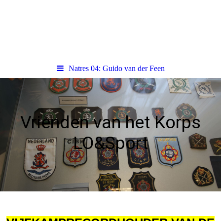
Natres 04: Guido van der Feen
Vrienden van het Korps
LO&Sport