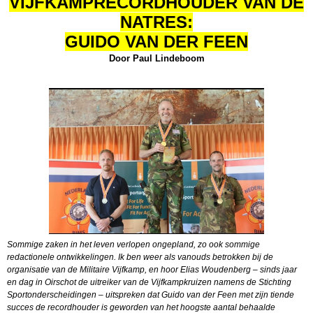
VIJFKAMPRECORDHOUDER VAN DE
NATRES:
GUIDO VAN DER FEEN
Door Paul Lindeboom
Sommige zaken in het leven verlopen ongepland, zo ook sommige
redactionele ontwikkelingen. Ik ben weer als vanouds betrokken bij de
organisatie van de Militaire Vijfkamp, en hoor Elias Woudenberg – sinds jaar
en dag in Oirschot de uitreiker van de Vijfkampkruizen namens de Stichting
Sportonderscheidingen – uitspreken dat Guido van der Feen met zijn tiende
succes de recordhouder is geworden van het hoogste aantal behaalde