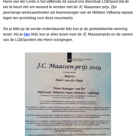
Henri van der Linde is het vijftiende lid vanuit ons dienstvak LO&Sport dat de
eer te beurt viel om vereerd te worden met de JC Maasssen prijs. Zijn
jarenlange werkzaamheden als teammanager van de Militaire Vijfkamp equipe
lagen ten grondslag voor deze oeuvreprijs.
Als je klikt op de eerste onderstaande foto kun je de gedetailleerde verering
lezen. Als je
hier
klikt, kun je alles lezen over de JC Maassenprijs en de namen
van de LO&Sporters die Henri voorgingen.