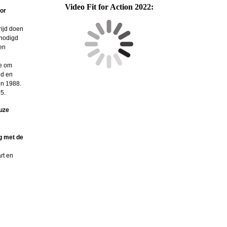
Video Fit for Action 2022:
oor
rijd doen
enodigd
en
ie om
nd en
en 1988.
5.
euze
ig met de
rt en