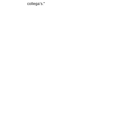
collega’s."