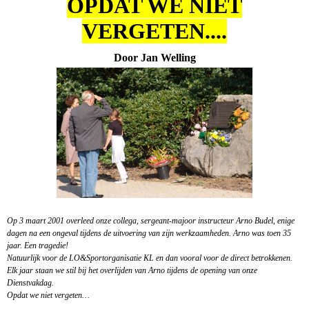
OPDAT WE NIET
VERGETEN....
Door Jan Welling
Op 3 maart 2001 overleed onze collega, sergeant-majoor instructeur Arno Budel, enige
dagen na een ongeval tijdens de uitvoering van zijn werkzaamheden. Arno was toen 35
jaar. Een tragedie!
Natuurlijk voor de LO&Sportorganisatie KL en dan vooral voor de direct betrokkenen.
Elk jaar staan we stil bij het overlijden van Arno tijdens de opening van onze
Dienstvakdag.
Opdat we niet vergeten…