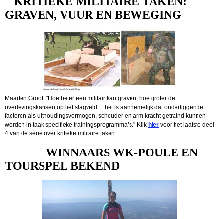
KRITIEKE MILITAIRE TAKEN:
GRAVEN, VUUR EN BEWEGING
Maarten Groot: "Hoe beter een militair kan graven, hoe groter de
overlevingskansen op het slagveld.... het is aannemelijk dat onderliggende
factoren als uithoudingsvermogen, schouder en arm kracht getraind kunnen
worden in taak specifieke trainingsprogramma’s." Klik
hier
voor het laatste deel
4 van de serie over kritieke militaire taken.
WINNAARS WK-POULE EN
TOURSPEL BEKEND