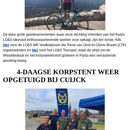
De twee grote sportevenementen waar onze stichting Vrienden van het Korps
LO&S steevast enthousiasmerende spellen voor optuigt, zijn ten einde. Klik
hier
voor de LO&S WK Voetbalpoule die Rene van Oost en Djimo Braam (LTK)
organiseerden en
hier
voor het LO&S Tourspel, waar de strijd om de
Wisselbokaal en het Korpswielershirt gisteren in Parijs een verrassende
wending kreeg.
4-DAAGSE KORPSTENT WEER
OPGETUIGD BIJ CUIJCK