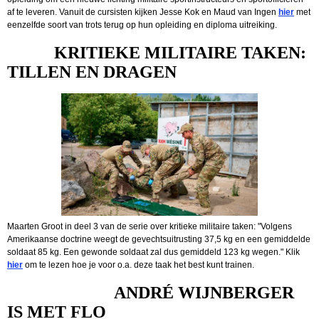
af te leveren. Vanuit de cursisten kijken Jesse Kok en Maud van Ingen
hier
met
eenzelfde soort van trots terug op hun opleiding en diploma uitreiking.
KRITIEKE MILITAIRE TAKEN:
TILLEN EN DRAGEN
Maarten Groot in deel 3 van de serie over kritieke militaire taken: "Volgens
Amerikaanse doctrine weegt de gevechtsuitrusting 37,5 kg en een gemiddelde
soldaat 85 kg. Een gewonde soldaat zal dus gemiddeld 123 kg wegen." Klik
hier
om te lezen hoe je voor o.a. deze taak het best kunt trainen.
ANDRÉ WIJNBERGER
IS MET FLO