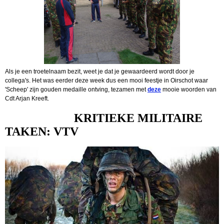
Als je een troetelnaam bezit, weet je dat je gewaardeerd wordt door je
collega's. Het was eerder deze week dus een mooi feestje in Oirschot waar
'Scheep' zijn gouden medaille ontving, tezamen met
deze
mooie woorden van
Cdt Arjan Kreeft.
KRITIEKE MILITAIRE
TAKEN: VTV