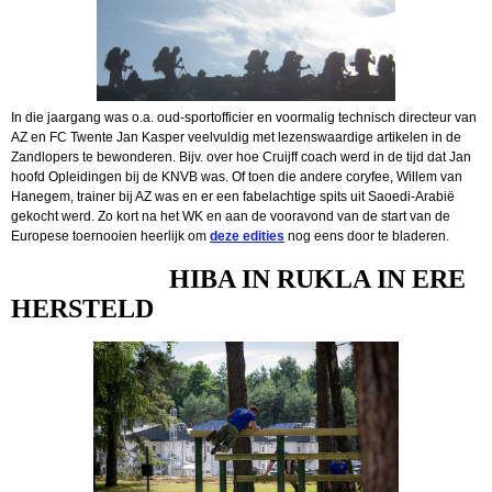
In die jaargang was o.a. oud-sportofficier en voormalig technisch directeur van
AZ en FC Twente Jan Kasper veelvuldig met lezenswaardige artikelen in de
Zandlopers te bewonderen. Bijv. over hoe Cruijff coach werd in de tijd dat Jan
hoofd Opleidingen bij de KNVB was. Of toen die andere coryfee, Willem van
Hanegem, trainer bij AZ was en er een fabelachtige spits uit Saoedi-Arabië
gekocht werd. Zo kort na het WK en aan de vooravond van de start van de
Europese toernooien heerlijk om
deze edities
nog eens door te bladeren.
HIBA IN RUKLA IN ERE
HERSTELD