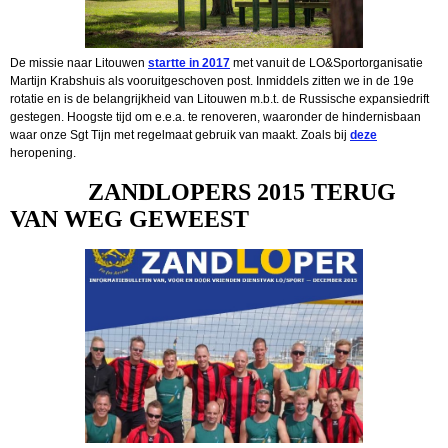
De missie naar Litouwen
startte in 2017
met vanuit de LO&Sportorganisatie
Martijn Krabshuis als vooruitgeschoven post. Inmiddels zitten we in de 19e
rotatie en is de belangrijkheid van Litouwen m.b.t. de Russische expansiedrift
gestegen. Hoogste tijd om e.e.a. te renoveren, waaronder de hindernisbaan
waar onze Sgt Tijn met regelmaat gebruik van maakt. Zoals bij
deze
heropening.
ZANDLOPERS 2015 TERUG
VAN WEG GEWEEST